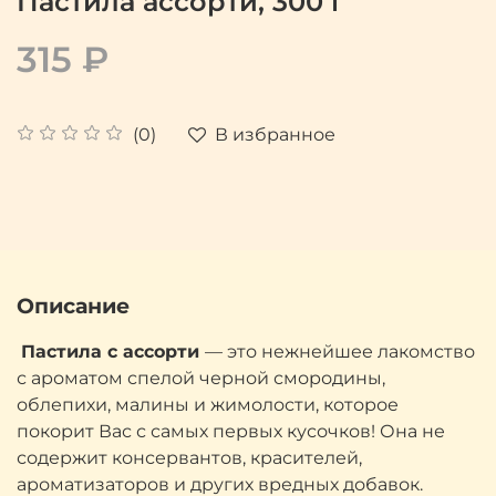
Пастила ассорти, 300 г
315 ₽
В избранное
(0)
Описание
Пастила с ассорти
— это нежнейшее лакомство
с ароматом спелой черной смородины,
облепихи, малины и жимолости, которое
покорит Вас с самых первых кусочков! Она не
содержит консервантов, красителей,
ароматизаторов и других вредных добавок.