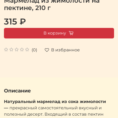
Мармелад из жимолости на
пектине, 210 г
315 ₽
В корзину
В избранное
(0)
Описание
Натуральный мармелад из сока жимолости
—
прекрасный самостоятельный вкусный и
полезный десерт. Входящий в состав пектин