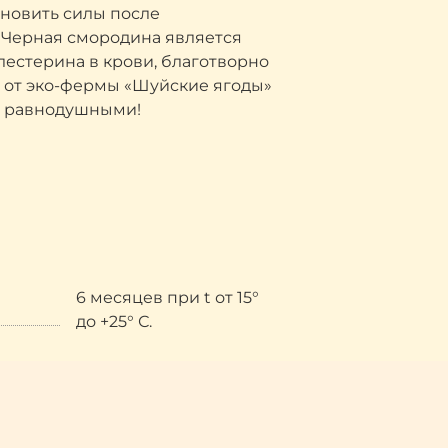
ановить силы после
 Черная смородина является
естерина в крови, благотворно
 от эко-фермы «Шуйские ягоды»
ас равнодушными!
6 месяцев при t от 15°
до +25° С.