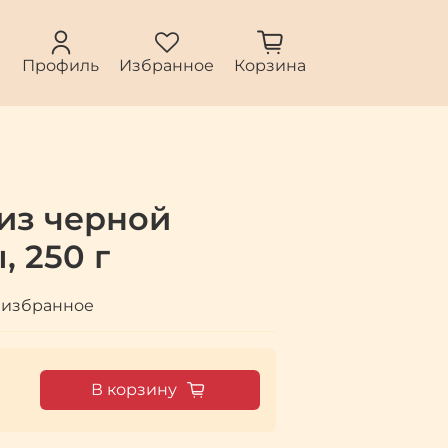
Профиль
Избранное
Корзина
из черной
 250 г
 избранное
В корзину