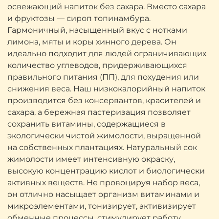
освежающий напиток без сахара. Вместо сахара
и фруктозы — сироп топинамбура.
Гармоничный, насыщенный вкус с нотками
лимона, мяты и коры хинного дерева. Он
идеально подходит для людей ограничивающих
количество углеводов, придерживающихся
правильного питания (ПП), для похудения или
снижения веса. Наш низкокалорийный напиток
производится без консервантов, красителей и
сахара, а бережная пастеризация позволяет
сохранить витамины, содержащиеся в
экологически чистой жимолости, выращенной
на собственных плантациях. Натуральный сок
жимолости имеет интенсивную окраску,
высокую концентрацию кислот и биологически
активных веществ. Не провоцируя набор веса,
он отлично насыщает организм витаминами и
микроэлементами, тонизирует, активизирует
обменные процессы, стимулирует работу