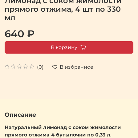
Лимонад с соком жимолости
прямого отжима, 4 шт по 330
мл
640 ₽
В корзину
В избранное
(0)
Описание
Натуральный лимонад с соком жимолости
прямого отжима 4 бутылочки по 0,33 л
,